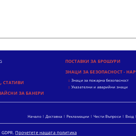
ПОСТАВКИ ЗА БРОШУРИ
G
ЗНАЦИ ЗА БЕЗОПАСНОСТ - НАР
Знаци за пожарна безопасност
, СТАТИВИ
Указателни и аварийни знаци
ЛАЙСНИ ЗА БАНЕРИ
Начало
Доставка
Рекламации
Чести Въпроси
Вход
 GDPR.
Прочетете нашата политика