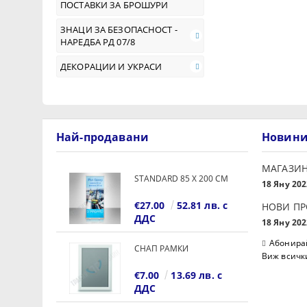
ПОСТАВКИ ЗА БРОШУРИ
ЗНАЦИ ЗА БЕЗОПАСНОСТ -
НАРЕДБА РД 07/8
ДЕКОРАЦИИ И УКРАСИ
Най-продавани
Новин
МАГАЗИН
STANDARD 85 Х 200 СМ
18 Яну 202
€27.00
52.81 лв. с
НОВИ П
ДДС
18 Яну 202
Абонирай
СНАП РАМКИ
Виж всичк
€7.00
13.69 лв. с
ДДС