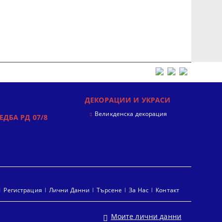
ДЕКОРАЦИИ И УКРАСИ
Великденска декорация
ЕДБА РД 07/8
Регистрация
Лични Данни
Търсене
За Нас
Контакт
Моите лични данни