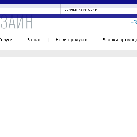
+3
Услуги
|
За нас
|
Нови продукти
|
Всички промоц