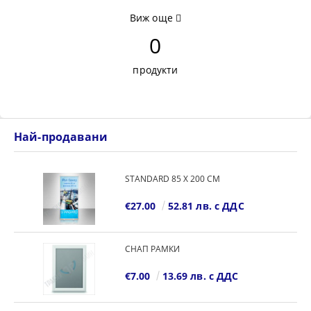
Виж още
0
продукти
Най-продавани
STANDARD 85 Х 200 СМ
€27.00
52.81 лв. с ДДС
СНАП РАМКИ
€7.00
13.69 лв. с ДДС