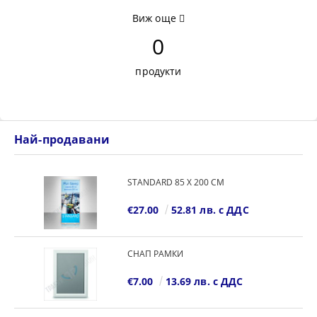
Виж още
0
продукти
Най-продавани
STANDARD 85 Х 200 СМ
€27.00
52.81 лв. с ДДС
СНАП РАМКИ
€7.00
13.69 лв. с ДДС