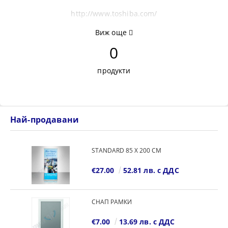
http://www.toshiba.com/
Виж още
0
продукти
Най-продавани
STANDARD 85 Х 200 СМ
€27.00
52.81 лв. с ДДС
СНАП РАМКИ
€7.00
13.69 лв. с ДДС