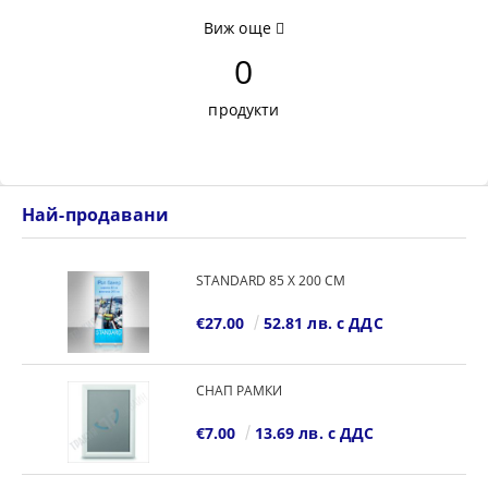
Виж още
0
продукти
Най-продавани
STANDARD 85 Х 200 СМ
€27.00
52.81 лв. с ДДС
СНАП РАМКИ
€7.00
13.69 лв. с ДДС