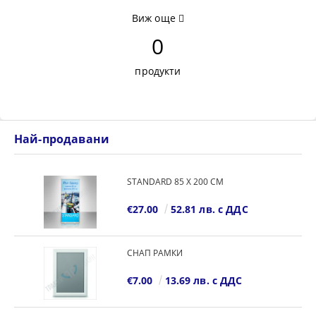
Виж още
0
продукти
Най-продавани
STANDARD 85 Х 200 СМ
€27.00
52.81 лв. с ДДС
СНАП РАМКИ
€7.00
13.69 лв. с ДДС