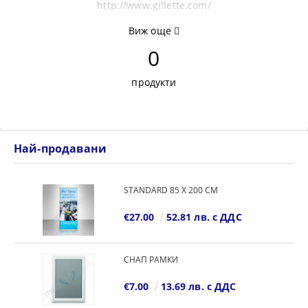
http://www.gillette.com/
Виж още
0
продукти
Най-продавани
STANDARD 85 Х 200 СМ
€27.00
52.81 лв. с ДДС
СНАП РАМКИ
€7.00
13.69 лв. с ДДС