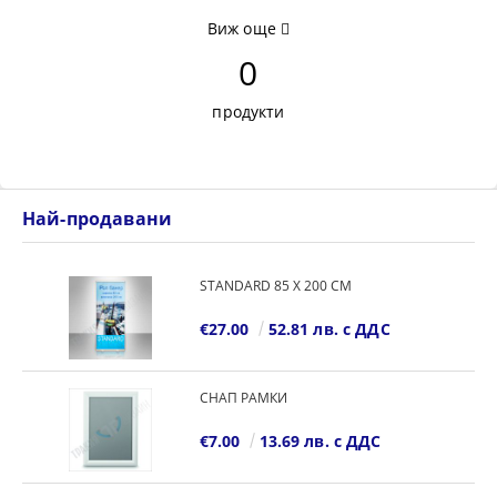
Виж още
0
продукти
Най-продавани
STANDARD 85 Х 200 СМ
€27.00
52.81 лв. с ДДС
СНАП РАМКИ
€7.00
13.69 лв. с ДДС