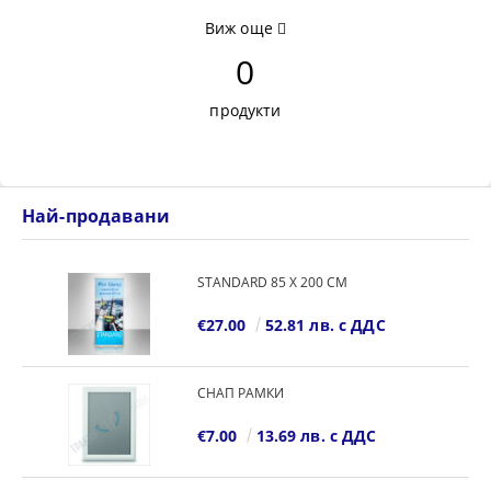
Виж още
0
продукти
Най-продавани
STANDARD 85 Х 200 СМ
€27.00
52.81 лв. с ДДС
СНАП РАМКИ
€7.00
13.69 лв. с ДДС