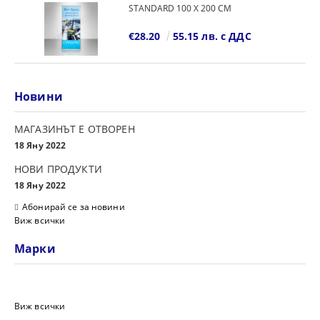
STANDARD 100 Х 200 СМ
€28.20
55.15 лв. с ДДС
Новини
МАГАЗИНЪТ Е ОТВОРЕН
18 Яну 2022
НОВИ ПРОДУКТИ
18 Яну 2022
Абонирай се за новини
Виж всички
Марки
Виж всички