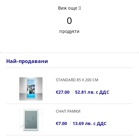
Виж още
0
продукти
Най-продавани
STANDARD 85 Х 200 СМ
€27.00
52.81 лв. с ДДС
СНАП РАМКИ
€7.00
13.69 лв. с ДДС