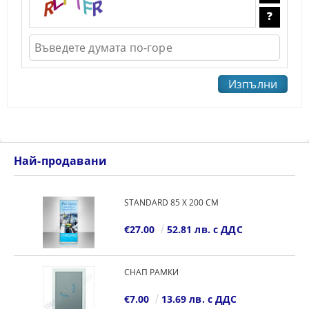
Най-продавани
STANDARD 85 Х 200 СМ
€27.00
52.81 лв. с ДДС
СНАП РАМКИ
€7.00
13.69 лв. с ДДС