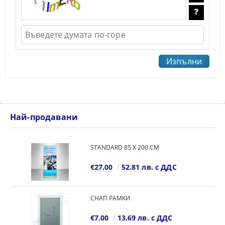
Най-продавани
STANDARD 85 Х 200 СМ
€27.00
52.81 лв. с ДДС
СНАП РАМКИ
€7.00
13.69 лв. с ДДС