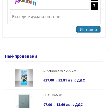
Най-продавани
STANDARD 85 Х 200 СМ
€27.00
52.81 лв. с ДДС
СНАП РАМКИ
€7.00
13.69 лв. с ДДС