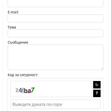
E-mail
Тема
Съобщение
Код за сигурност: