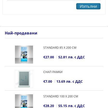
Най-продавани
STANDARD 85 Х 200 СМ
€27.00
52.81 лв. с ДДС
СНАП РАМКИ
€7.00
13.69 лв. с ДДС
STANDARD 100 Х 200 СМ
€28.20
55.15 лв. с ДДС