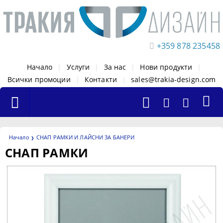
+359 878 235458
Начало
|
Услуги
|
За нас
|
Нови продукти
|
Всички промоции
|
Контакти
|
sales@trakia-design.com
Начало
СНАП РАМКИ И ЛАЙСНИ ЗА БАНЕРИ
СНАП РАМКИ