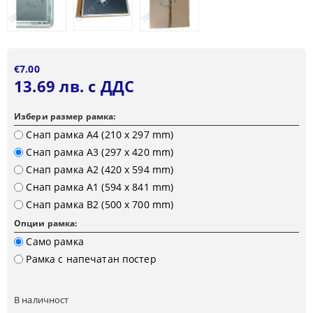
€7.00
13.69 лв. с ДДС
Избери размер рамка:
Снап рамка А4 (210 х 297 mm)
Снап рамка А3 (297 х 420 mm)
Снап рамка А2 (420 х 594 mm)
Снап рамка А1 (594 х 841 mm)
Снап рамка B2 (500 х 700 mm)
Опции рамка:
Само рамка
Рамка с напечатан постер
В наличност