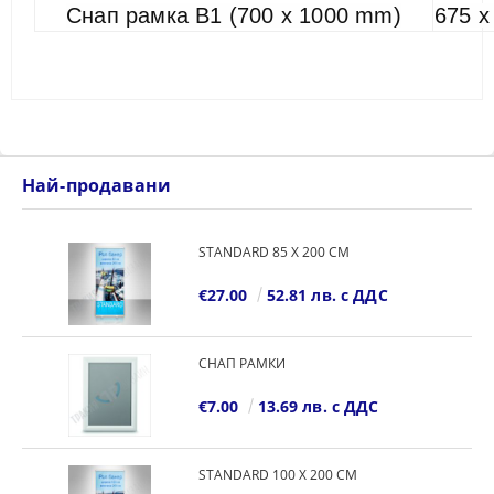
Снап рамка В1 (700 х 1000 mm)
675 
Най-продавани
STANDARD 85 Х 200 СМ
€27.00
52.81 лв. с ДДС
СНАП РАМКИ
€7.00
13.69 лв. с ДДС
STANDARD 100 Х 200 СМ