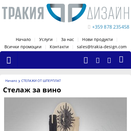
+359 878 235458
Начало
|
Услуги
|
За нас
|
Нови продукти
|
Всички промоции
|
Контакти
|
sales@trakia-design.com
Начало
СТЕЛАЖИ ОТ ШПЕРПЛАТ
Стелаж за вино