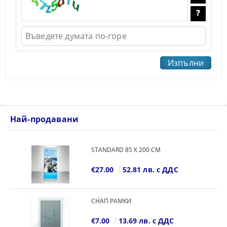
Най-продавани
STANDARD 85 Х 200 СМ
€27.00
52.81 лв. с ДДС
СНАП РАМКИ
€7.00
13.69 лв. с ДДС