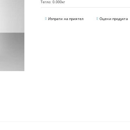
Тегло:
0.000
кг
Изпрати на приятел
Оцени продукта