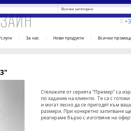
+3
Услуги
|
За нас
|
Нови продукти
|
Всички промоц
3"
Стелажите от серията "Пример" са из
по задание на клиенти. Те са с готови
и могат лесно да се пригодят към ваш
размери. При конкретно запитване щ
реагираме бързо с изготвяне на офер