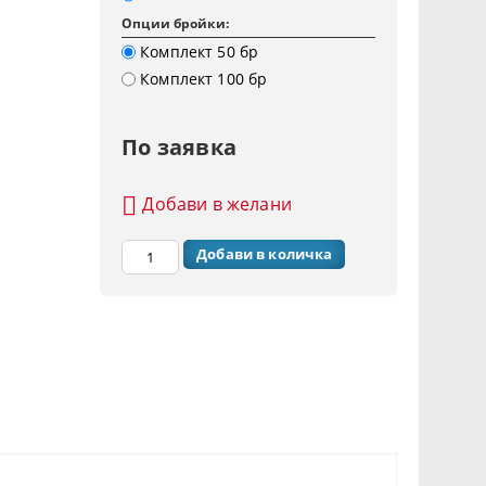
Опции бройки:
Комплект 50 бр
Комплект 100 бр
По заявка
Добави в желани