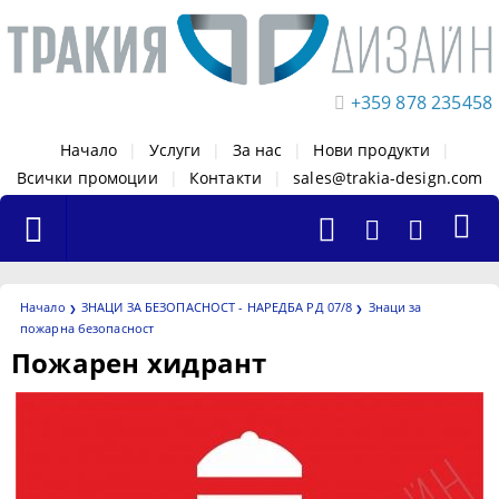
+359 878 235458
Начало
|
Услуги
|
За нас
|
Нови продукти
|
Всички промоции
|
Контакти
|
sales@trakia-design.com
Начало
ЗНАЦИ ЗА БЕЗОПАСНОСТ - НАРЕДБА РД 07/8
Знаци за
пожарна безопасност
Пожарен хидрант