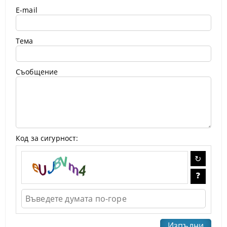
E-mail
Тема
Съобщение
Код за сигурност: