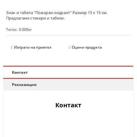
Знак и табела "Пожарен хидрант" Размер 15 х 15 см.
Предлагаме стикери и табели.
Тегло:
0.000
кг
Изпрати на приятел
Оцени продукта
Контакт
Рекламации
Контакт