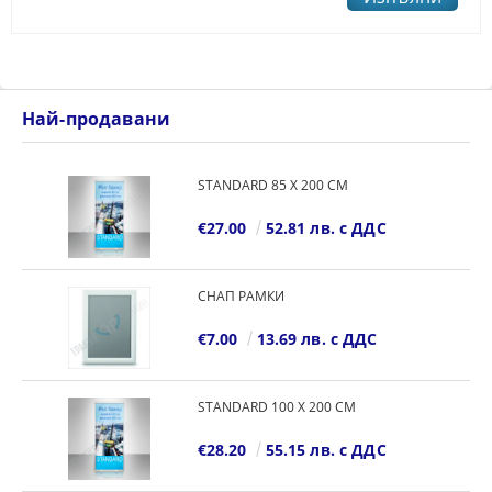
Най-продавани
STANDARD 85 Х 200 СМ
€27.00
52.81 лв. с ДДС
СНАП РАМКИ
€7.00
13.69 лв. с ДДС
STANDARD 100 Х 200 СМ
€28.20
55.15 лв. с ДДС