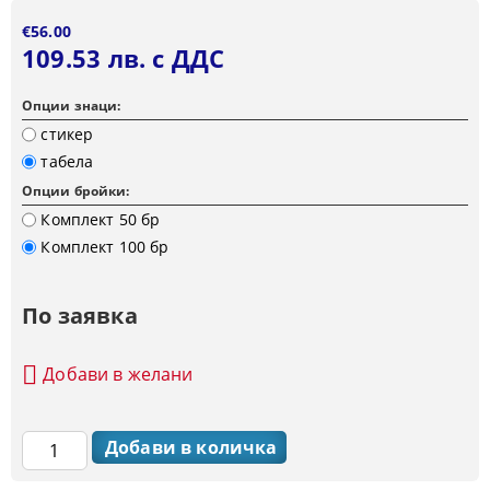
€56.00
109.53 лв. с ДДС
Опции знаци:
стикер
табела
Опции бройки:
Комплект 50 бр
Комплект 100 бр
По заявка
Добави в желани