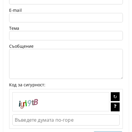
E-mail
Тема
Съобщение
Код за сигурност: