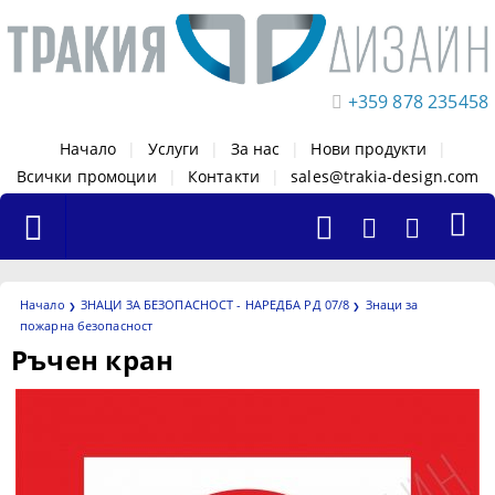
+359 878 235458
Начало
|
Услуги
|
За нас
|
Нови продукти
|
Всички промоции
|
Контакти
|
sales@trakia-design.com
Начало
ЗНАЦИ ЗА БЕЗОПАСНОСТ - НАРЕДБА РД 07/8
Знаци за
пожарна безопасност
Ръчен кран