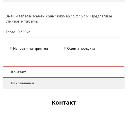
Знак и табела "Ръчен кран" Размер 15 х 15 см. Предлагаме
стикери и табели.
Тегло:
0.500
кг
Изпрати на приятел
Оцени продукта
Контакт
Рекламации
Контакт