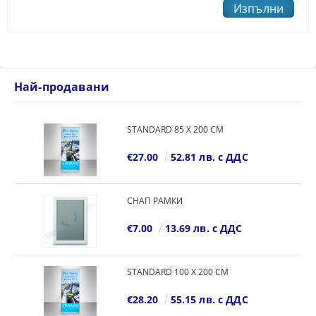
Най-продавани
STANDARD 85 Х 200 СМ
€27.00
52.81 лв. с ДДС
СНАП РАМКИ
€7.00
13.69 лв. с ДДС
STANDARD 100 Х 200 СМ
€28.20
55.15 лв. с ДДС