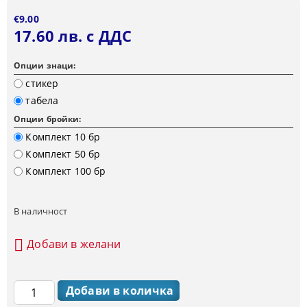
€9.00
17.60 лв. с ДДС
Опции знаци:
стикер
табела
Опции бройки:
Комплект 10 бр
Комплект 50 бр
Комплект 100 бр
В наличност
Добави в желани