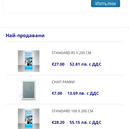
Най-продавани
STANDARD 85 Х 200 СМ
€27.00
52.81 лв. с ДДС
СНАП РАМКИ
€7.00
13.69 лв. с ДДС
STANDARD 100 Х 200 СМ
€28.20
55.15 лв. с ДДС