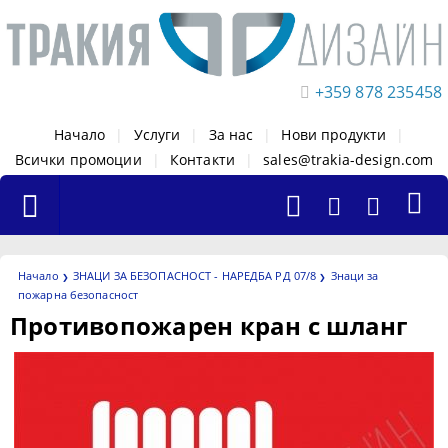
+359 878 235458
Начало
|
Услуги
|
За нас
|
Нови продукти
|
Всички промоции
|
Контакти
|
sales@trakia-design.com
Начало
ЗНАЦИ ЗА БЕЗОПАСНОСТ - НАРЕДБА РД 07/8
Знаци за
пожарна безопасност
Противопожарен кран с шланг