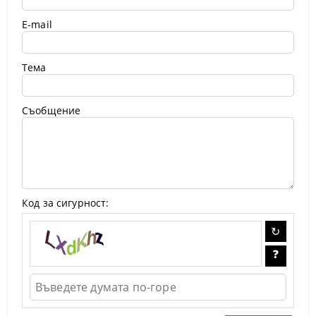
E-mail
Тема
Съобщение
Код за сигурност: