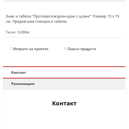
Знак и табела "Противопожарен кран с шланг" Размер 15 х 15
см. Предлагаме стикери и табели.
Тегло:
0.000
кг
Изпрати на приятел
Оцени продукта
Контакт
Рекламации
Контакт