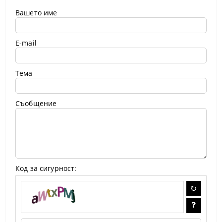
Вашето име
E-mail
Тема
Съобщение
Код за сигурност: