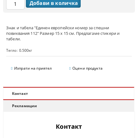
Знак и табела "Единен европейски номер за спешни
повиквания 112" Размер 15 х 15 см. Предлагаме стикери и
табели.
Тегло:
0.500
кг
Изпрати на приятел
Оцени продукта
Контакт
Рекламации
Контакт