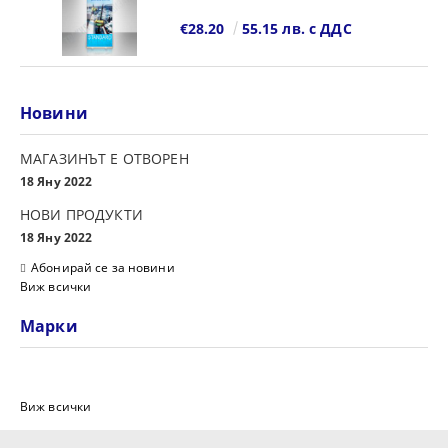
€28.20
55.15 лв. с ДДС
Новини
МАГАЗИНЪТ Е ОТВОРЕН
18 Яну 2022
НОВИ ПРОДУКТИ
18 Яну 2022
Абонирай се за новини
Виж всички
Марки
Виж всички