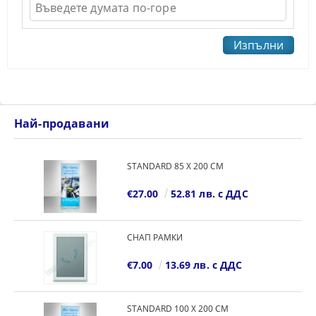
Най-продавани
STANDARD 85 Х 200 СМ
€27.00
52.81 лв. с ДДС
СНАП РАМКИ
€7.00
13.69 лв. с ДДС
STANDARD 100 Х 200 СМ