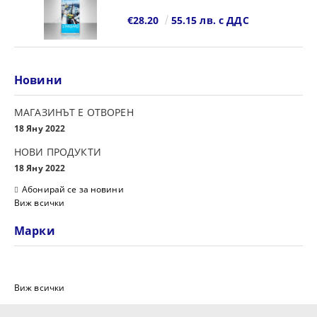
€28.20
55.15 лв. с ДДС
Новини
МАГАЗИНЪТ Е ОТВОРЕН
18 Яну 2022
НОВИ ПРОДУКТИ
18 Яну 2022
Абонирай се за новини
Виж всички
Марки
Виж всички