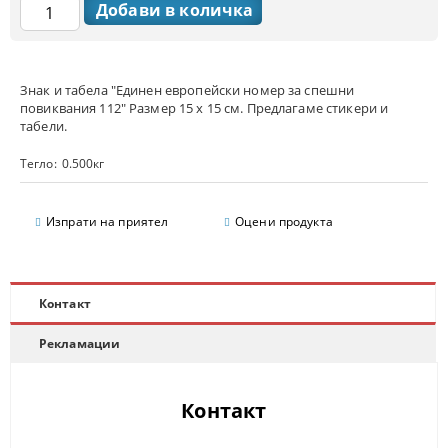
Знак и табела "Единен европейски номер за спешни
повиквания 112" Размер 15 х 15 см. Предлагаме стикери и
табели.
Тегло:
0.500
кг
Изпрати на приятел
Оцени продукта
Контакт
Рекламации
Контакт