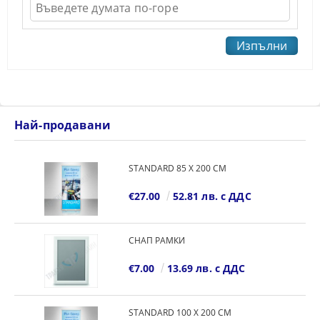
Най-продавани
STANDARD 85 Х 200 СМ
€27.00
52.81 лв. с ДДС
СНАП РАМКИ
€7.00
13.69 лв. с ДДС
STANDARD 100 Х 200 СМ