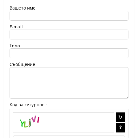
Вашето име
E-mail
Тема
Съобщение
Код за сигурност: