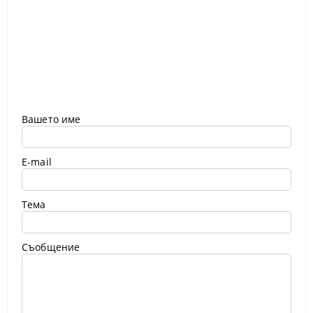
Вашето име
E-mail
Тема
Съобщение