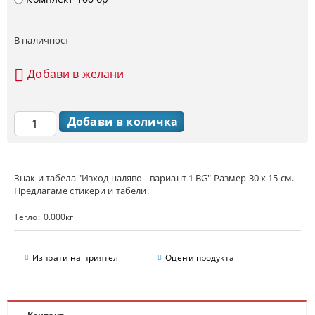
В наличност
Добави в желани
Знак и табела "Изход наляво - вариант 1 BG" Размер 30 х 15 см.
Предлагаме стикери и табели.
Тегло:
0.000
кг
Изпрати на приятел
Оцени продукта