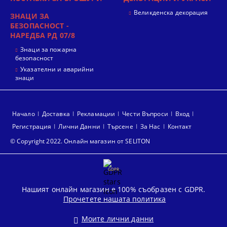
Великденска декорация
ЗНАЦИ ЗА
БЕЗОПАСНОСТ -
НАРЕДБА РД 07/8
Знаци за пожарна
безопасност
Указателни и аварийни
знаци
Начало
Доставка
Рекламации
Чести Въпроси
Вход
Регистрация
Лични Данни
Търсене
За Нас
Контакт
© Copyright 2022. Онлайн магазин от SELITON
GDPR
Нашият онлайн магазин е 100% съобразен с GDPR.
Прочетете нашата политика
Моите лични данни