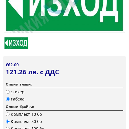
€62.00
121.26 лв. с ДДС
Опции знаци:
стикер
табела
Опции бройки:
Комплект 10 бр
Комплект 50 бр
Комплект 100 бр