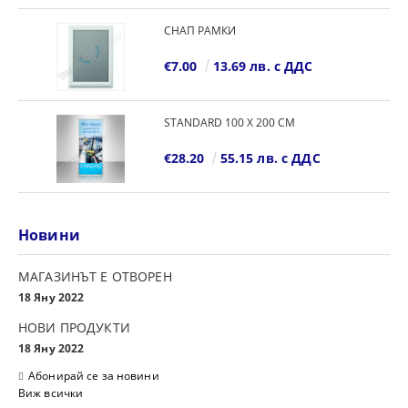
СНАП РАМКИ
€7.00
13.69 лв. с ДДС
STANDARD 100 Х 200 СМ
€28.20
55.15 лв. с ДДС
Новини
МАГАЗИНЪТ Е ОТВОРЕН
18 Яну 2022
НОВИ ПРОДУКТИ
18 Яну 2022
Абонирай се за новини
Виж всички