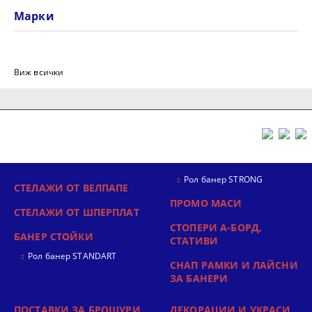
Марки
Виж всички
Рол банер STRONG
СТЕЛАЖИ ОТ ВЕЛПАПЕ
ПРОМО МАСИ
СТЕЛАЖИ ОТ ШПЕРПЛАТ
СТОПЕРИ А-БОРД,
БАНЕР СТОЙКИ
СТАТИВИ
Рол банер STANDART
СНАП РАМКИ И ЛАЙСНИ
ЗА БАНЕРИ
ПОСТАВКИ ЗА БРОШУРИ
ДЕКОРАЦИИ И УКРАСИ