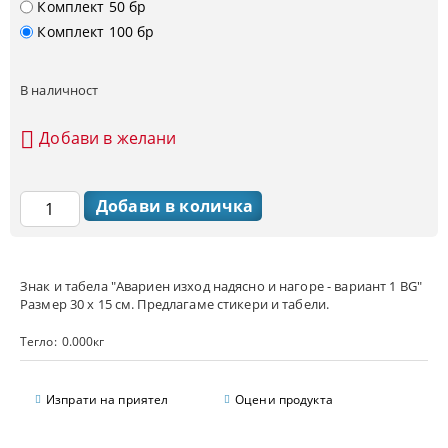
Комплект 50 бр
Комплект 100 бр
В наличност
Добави в желани
Знак и табела "Авариен изход надясно и нагоре - вариант 1 BG"
Размер 30 х 15 см. Предлагаме стикери и табели.
Тегло:
0.000
кг
Изпрати на приятел
Оцени продукта