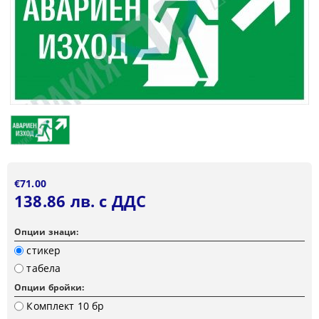
€71.00
138.86 лв. с ДДС
Опции знаци:
стикер
табела
Опции бройки:
Комплект 10 бр