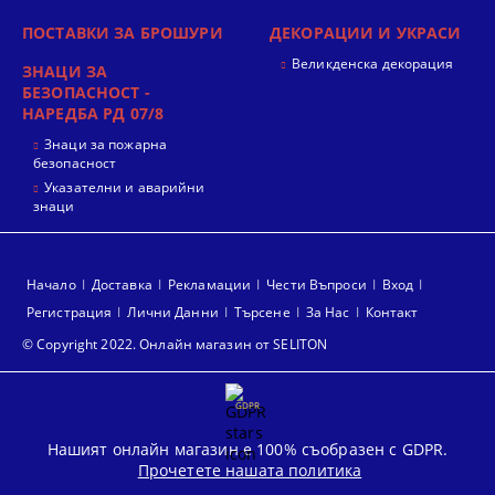
ПОСТАВКИ ЗА БРОШУРИ
ДЕКОРАЦИИ И УКРАСИ
Великденска декорация
ЗНАЦИ ЗА
БЕЗОПАСНОСТ -
НАРЕДБА РД 07/8
Знаци за пожарна
безопасност
Указателни и аварийни
знаци
Начало
Доставка
Рекламации
Чести Въпроси
Вход
Регистрация
Лични Данни
Търсене
За Нас
Контакт
© Copyright 2022. Онлайн магазин от SELITON
GDPR
Нашият онлайн магазин е 100% съобразен с GDPR.
Прочетете нашата политика