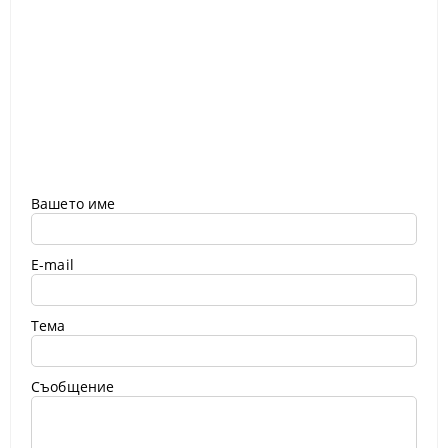
Вашето име
E-mail
Тема
Съобщение