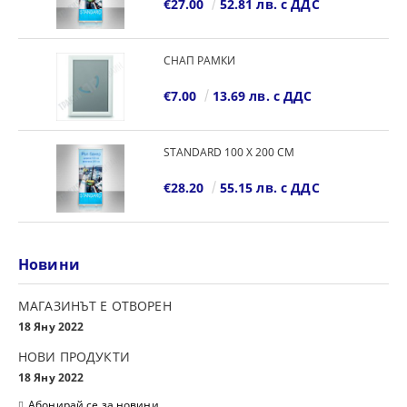
€27.00
52.81 лв. с ДДС
СНАП РАМКИ
€7.00
13.69 лв. с ДДС
STANDARD 100 Х 200 СМ
€28.20
55.15 лв. с ДДС
Новини
МАГАЗИНЪТ Е ОТВОРЕН
18 Яну 2022
НОВИ ПРОДУКТИ
18 Яну 2022
Абонирай се за новини