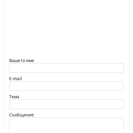
Вашето име
E-mail
Тема
Съобщение