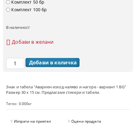
Комплект 50 бр
Комплект 100 бр
В наличност
Добави в желани
Знак и табела "Авариен изход наляво и нагоре - вариант 1 BG"
Размер 30 х 15 см. Предлагаме стикери и табели.
Тегло:
0.000
кг
Изпрати на приятел
Оцени продукта