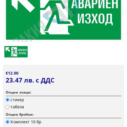
€12.00
23.47 лв. с ДДС
Опции знаци:
стикер
табела
Опции бройки:
Комплект 10 бр