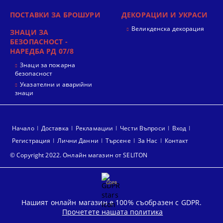
ПОСТАВКИ ЗА БРОШУРИ
ДЕКОРАЦИИ И УКРАСИ
Великденска декорация
ЗНАЦИ ЗА
БЕЗОПАСНОСТ -
НАРЕДБА РД 07/8
Знаци за пожарна
безопасност
Указателни и аварийни
знаци
Начало
Доставка
Рекламации
Чести Въпроси
Вход
Регистрация
Лични Данни
Търсене
За Нас
Контакт
© Copyright 2022. Онлайн магазин от SELITON
GDPR
Нашият онлайн магазин е 100% съобразен с GDPR.
Прочетете нашата политика