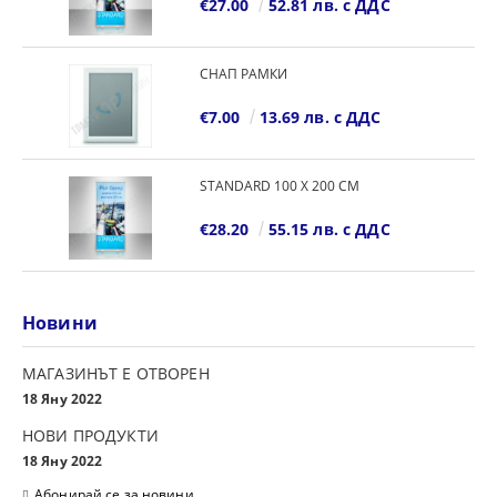
€27.00
52.81 лв. с ДДС
СНАП РАМКИ
€7.00
13.69 лв. с ДДС
STANDARD 100 Х 200 СМ
€28.20
55.15 лв. с ДДС
Новини
МАГАЗИНЪТ Е ОТВОРЕН
18 Яну 2022
НОВИ ПРОДУКТИ
18 Яну 2022
Абонирай се за новини