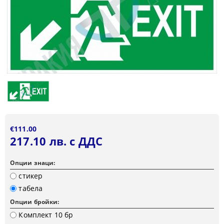
€111.00
217.10 лв. с ДДС
Опции знаци:
стикер
табела
Опции бройки:
Комплект 10 бр