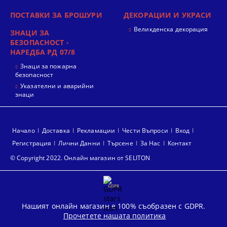
ПОСТАВКИ ЗА БРОШУРИ
ДЕКОРАЦИИ И УКРАСИ
Великденска декорация
ЗНАЦИ ЗА
БЕЗОПАСНОСТ -
НАРЕДБА РД 07/8
Знаци за пожарна
безопасност
Указателни и аварийни
знаци
Начало
Доставка
Рекламации
Чести Въпроси
Вход
Регистрация
Лични Данни
Търсене
За Нас
Контакт
© Copyright 2022. Онлайн магазин от SELITON
GDPR
Нашият онлайн магазин е 100% съобразен с GDPR.
Прочетете нашата политика