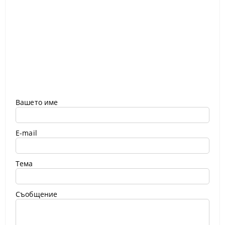
Вашето име
E-mail
Тема
Съобщение