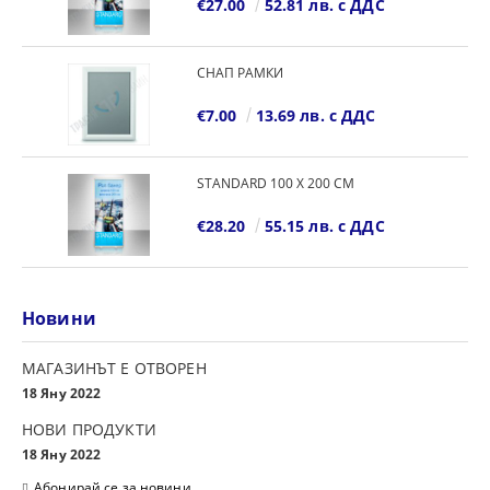
€27.00
52.81 лв. с ДДС
СНАП РАМКИ
€7.00
13.69 лв. с ДДС
STANDARD 100 Х 200 СМ
€28.20
55.15 лв. с ДДС
Новини
МАГАЗИНЪТ Е ОТВОРЕН
18 Яну 2022
НОВИ ПРОДУКТИ
18 Яну 2022
Абонирай се за новини