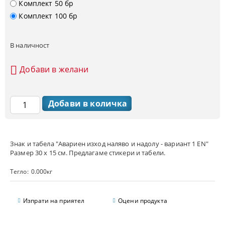
Комплект 50 бр
Комплект 100 бр
В наличност
Добави в желани
Знак и табела "Авариен изход наляво и надолу - вариант 1 EN"
Размер 30 х 15 см. Предлагаме стикери и табели.
Тегло:
0.000
кг
Изпрати на приятел
Оцени продукта