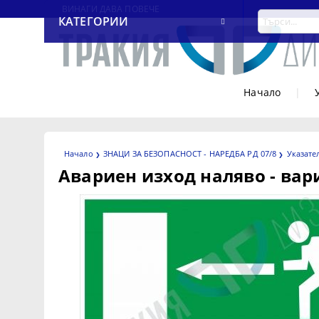
ВИНАГИ ДАВА ПОВЕЧЕ
КАТЕГОРИИ
Начало
|
Начало
ЗНАЦИ ЗА БЕЗОПАСНОСТ - НАРЕДБА РД 07/8
Указате
Авариен изход наляво - вар