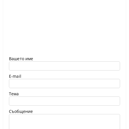
Вашето име
E-mail
Тема
Съобщение