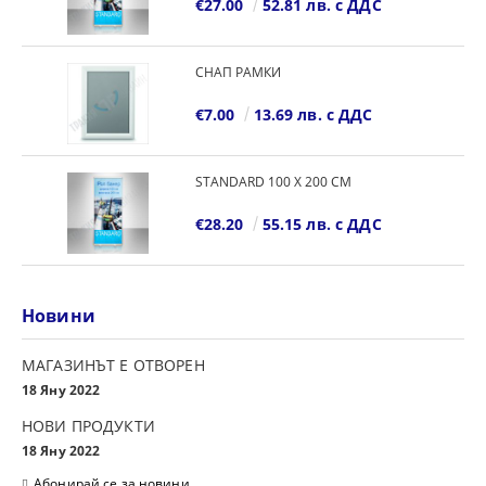
€27.00
52.81 лв. с ДДС
СНАП РАМКИ
€7.00
13.69 лв. с ДДС
STANDARD 100 Х 200 СМ
€28.20
55.15 лв. с ДДС
Новини
МАГАЗИНЪТ Е ОТВОРЕН
18 Яну 2022
НОВИ ПРОДУКТИ
18 Яну 2022
Абонирай се за новини