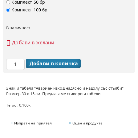
Комплект 50 бр
Комплект 100 бр
В наличност
Добави в желани
Знак и табела "Авариен изход надясно и надолу със стълби"
Размер 30 х 15 см. Предлагаме стикери и табели.
Тегло:
0.100
кг
Изпрати на приятел
Оцени продукта