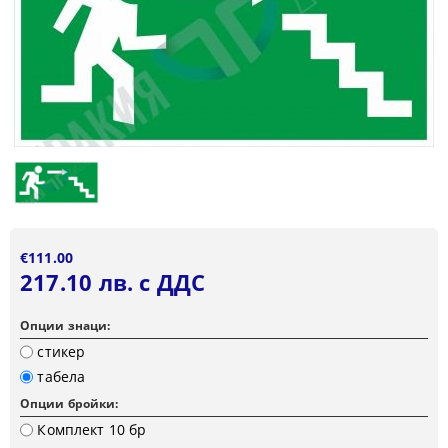
€111.00
217.10 лв. с ДДС
Опции знаци:
стикер
табела
Опции бройки:
Комплект 10 бр