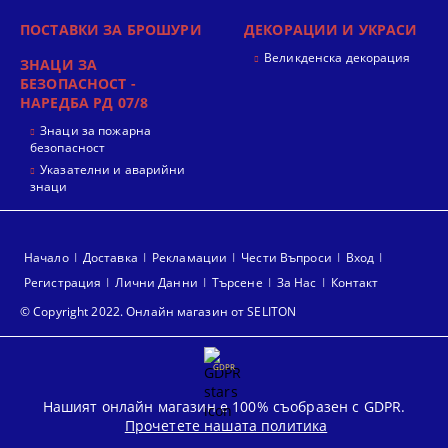
ПОСТАВКИ ЗА БРОШУРИ
ДЕКОРАЦИИ И УКРАСИ
Великденска декорация
ЗНАЦИ ЗА
БЕЗОПАСНОСТ -
НАРЕДБА РД 07/8
Знаци за пожарна
безопасност
Указателни и аварийни
знаци
Начало
Доставка
Рекламации
Чести Въпроси
Вход
Регистрация
Лични Данни
Търсене
За Нас
Контакт
© Copyright 2022. Онлайн магазин от SELITON
GDPR
Нашият онлайн магазин е 100% съобразен с GDPR.
Прочетете нашата политика