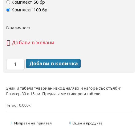
Комплект 50 бр
Комплект 100 бр
В наличност
Добави в желани
Знак и табела "Авариен изход наляво и нагоре със стълби"
Размер 30 х 15 см. Предлагаме стикери и табели.
Тегло:
0.000
кг
Изпрати на приятел
Оцени продукта