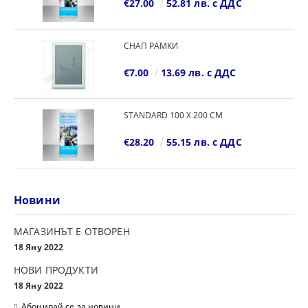
€27.00
52.81 лв. с ДДС
СНАП РАМКИ
€7.00
13.69 лв. с ДДС
STANDARD 100 Х 200 СМ
€28.20
55.15 лв. с ДДС
Новини
МАГАЗИНЪТ Е ОТВОРЕН
18 Яну 2022
НОВИ ПРОДУКТИ
18 Яну 2022
Абонирай се за новини