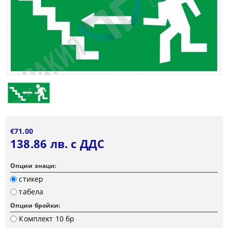
€71.00
138.86 лв. с ДДС
Опции знаци:
стикер
табела
Опции бройки:
Комплект 10 бр