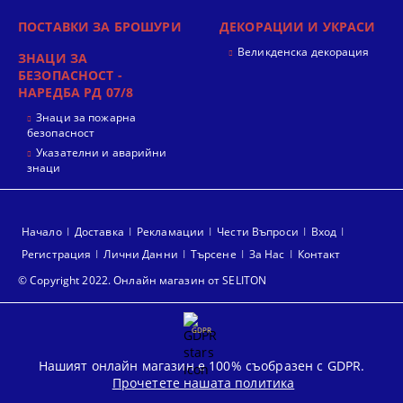
ПОСТАВКИ ЗА БРОШУРИ
ДЕКОРАЦИИ И УКРАСИ
Великденска декорация
ЗНАЦИ ЗА
БЕЗОПАСНОСТ -
НАРЕДБА РД 07/8
Знаци за пожарна
безопасност
Указателни и аварийни
знаци
Начало
Доставка
Рекламации
Чести Въпроси
Вход
Регистрация
Лични Данни
Търсене
За Нас
Контакт
© Copyright 2022. Онлайн магазин от SELITON
GDPR
Нашият онлайн магазин е 100% съобразен с GDPR.
Прочетете нашата политика