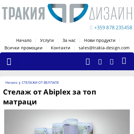
+359 878 235458
Начало
|
Услуги
|
За нас
|
Нови продукти
|
Всички промоции
|
Контакти
|
sales@trakia-design.com
Начало
СТЕЛАЖИ ОТ ВЕЛПАПЕ
Стелаж от Аbiplex за топ
матраци