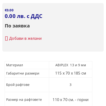
€0.00
0.00 лв. с ДДС
По заявка
Добави в желани
Материал
ABIPLEX 13 и 9 мм
115 х 70 х 185 см
Габаритни размери
Брой рафтове
3
110 х 70 см. - горни
Размер на рафтовете