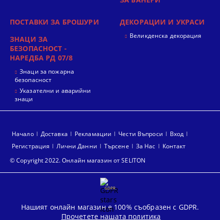
ПОСТАВКИ ЗА БРОШУРИ
ДЕКОРАЦИИ И УКРАСИ
Великденска декорация
ЗНАЦИ ЗА
БЕЗОПАСНОСТ -
НАРЕДБА РД 07/8
Знаци за пожарна
безопасност
Указателни и аварийни
знаци
Начало
Доставка
Рекламации
Чести Въпроси
Вход
Регистрация
Лични Данни
Търсене
За Нас
Контакт
© Copyright 2022. Онлайн магазин от SELITON
GDPR
Нашият онлайн магазин е 100% съобразен с GDPR.
Прочетете нашата политика