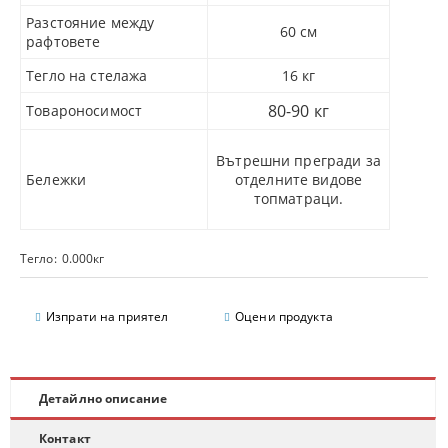
Разстояние между
60 см
рафтовете
Тегло на стелажа
16 кг
80-90 кг
Товароносимост
Вътрешни прегради за
Бележки
отделните видове
топматраци.
Тегло:
0.000
кг
Изпрати на приятел
Оцени продукта
Детайлно описание
Контакт