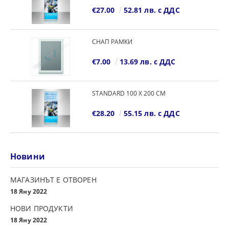
€27.00
52.81 лв. с ДДС
СНАП РАМКИ
€7.00
13.69 лв. с ДДС
STANDARD 100 Х 200 СМ
€28.20
55.15 лв. с ДДС
Новини
МАГАЗИНЪТ Е ОТВОРЕН
18 Яну 2022
НОВИ ПРОДУКТИ
18 Яну 2022