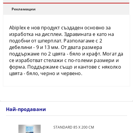
Рекламации
Abiplex
е нов продукт създаден основно за
изработка на дисплеи.
Здравината е като на
подобни от шперплат.
Разполагаме с 2
дебелини -
9 и 13 мм.
От двата размера
поддържаме по
2 цвята - бяло и крафт.
Могат да
се изработват стелажи с по-големи размери и
форма. Поддържаме също и
кантове с няколко
цвята - бяло, черно и червено.
Най-продавани
STANDARD 85 Х 200 СМ